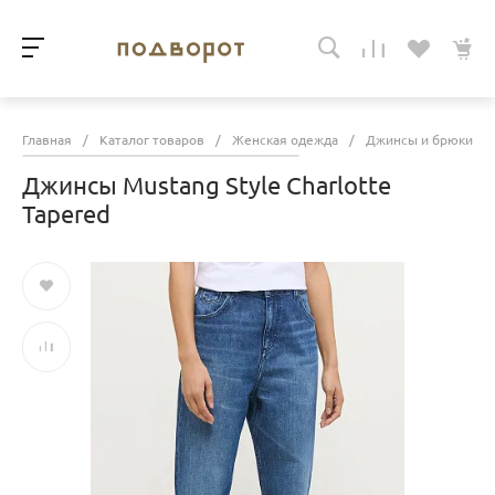
Главная
/
Каталог товаров
/
Женская одежда
/
Джинсы и брюки
/
Джинсы Mustang Style Charlotte
Tapered