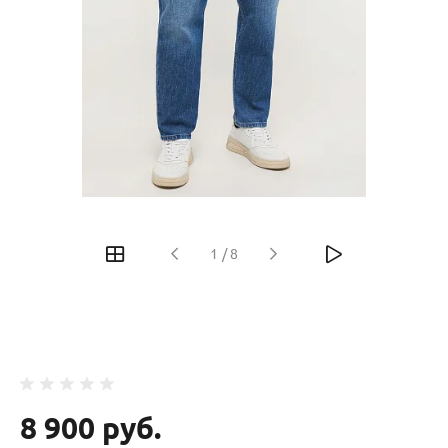
‹
›
1
/
8
8 900 руб.