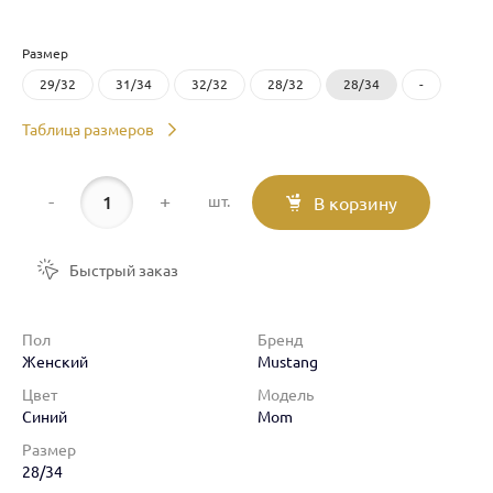
Размер
29/32
31/34
32/32
28/32
28/34
-
Таблица размеров
-
+
шт.
В корзину
Быстрый заказ
Пол
Бренд
Женский
Mustang
Цвет
Модель
Синий
Mom
Размер
28/34