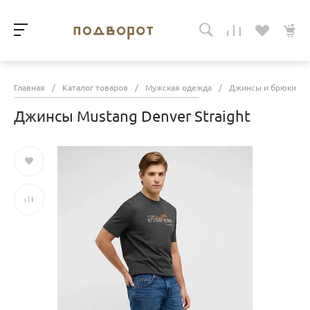
Главная
/
Каталог товаров
/
Мужская одежда
/
Джинсы и брюки
/
Джинсы Mustang Denver Straight