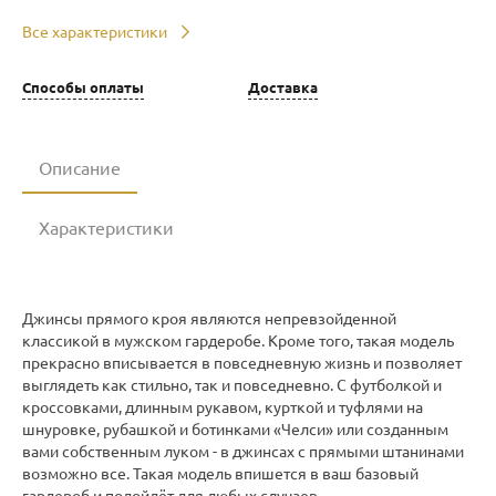
Все характеристики
Способы оплаты
Доставка
Описание
Характеристики
Джинсы прямого кроя являются непревзойденной
классикой в мужском гардеробе. Кроме того, такая модель
прекрасно вписывается в повседневную жизнь и позволяет
выглядеть как стильно, так и повседневно. С футболкой и
кроссовками, длинным рукавом, курткой и туфлями на
шнуровке, рубашкой и ботинками «Челси» или созданным
вами собственным луком - в джинсах с прямыми штанинами
возможно все. Такая модель впишется в ваш базовый
гардероб и подойдёт для любых случаев.