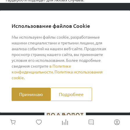
© 2026 podvorot, Все права защищены
Использование файлов Cookie
Мы используем файлы cookie, разработанные
нашими специалистами и третьими лицами, для
О компании
анализа событий на нашем веб-сайте. Продолжая
просмотр страниц нашего сайта, вы принимаете
условия его использования. Более подробные
Помощь
сведения смотрите
в Политике
конфиденциальности
.
Политика использования
Индивидуальный предприниматель Ильин Дмитрий
cookie
.
Васильевич ОГРНИП 317370200007609 ИНН
370260278346
Принимаю
Подробнее