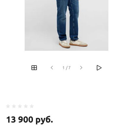
‹
›
1
/
7
13 900 руб.