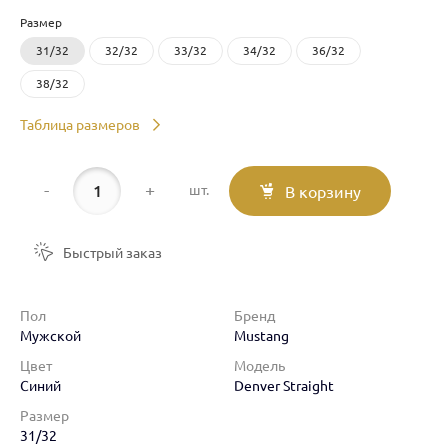
Размер
31/32
32/32
33/32
34/32
36/32
38/32
Таблица размеров
-
+
шт.
В корзину
Быстрый заказ
Пол
Бренд
Мужской
Mustang
Цвет
Модель
Синий
Denver Straight
Размер
31/32