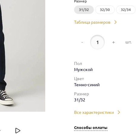
Размер
31/32
32/30
32/34
Таблица размеров
-
+
шт.
Пол
Мужской
Цвет
Темно-синий
Размер
31/32
Все характеристики
Способы оплаты