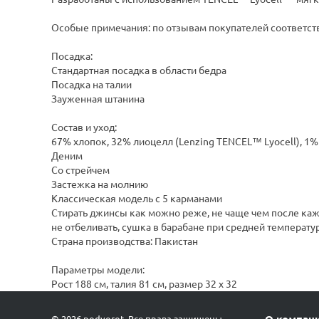
Особые примечания: по отзывам покупателей соответст
Посадка:
Стандартная посадка в области бедра
Посадка на талии
Зауженная штанина
Состав и уход:
67% хлопок, 32% лиоцелл (Lenzing TENCEL™ Lyocell), 1%
Деним
Со стрейчем
Застежка на молнию
Классическая модель с 5 карманами
Стирать джинсы как можно реже, не чаще чем после каж
не отбеливать, сушка в барабане при средней температу
Страна производства: Пакистан
Параметры модели:
Рост 188 см, талия 81 см, размер 32 x 32