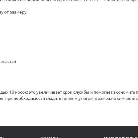
вуют размеру
 эластан
дых 10 носок; это увеличивает срок службы и помогает экономить 
ре, при необходимости гладить теплым утюгом, возможна химчистка,