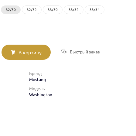
32/30
32/32
33/30
33/32
33/34
Быстрый заказ
В корзину
Бренд
Mustang
Модель
Washington