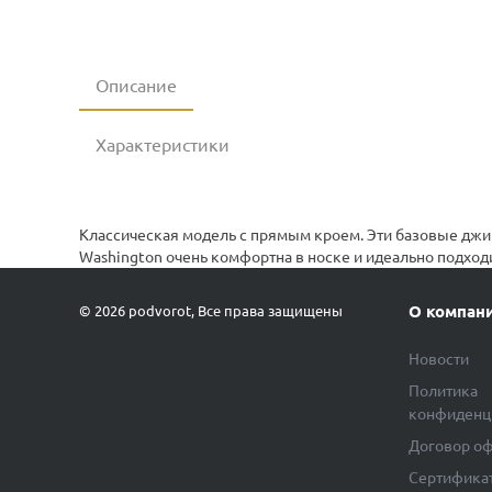
Описание
Характеристики
Классическая модель с прямым кроем. Эти базовые джи
Washington очень комфортна в носке и идеально подход
О компан
© 2026 podvorot, Все права защищены
Новости
Политика
конфиденц
Договор о
Сертифика