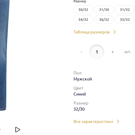
Размер
30/32
31/30
31/32
34/32
36/32
35/32
Таблица размеров
-
+
шт.
Пол
Мужской
Цвет
Синий
Размер
32/30
Все характеристики