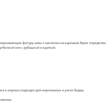
одчеркивающие фигуру швы и заклепки на карманах брюк определен
утболкой или с рубашкой и курткой.
пка и хорошо подходит для нормальных и узких бедер.
штанины.