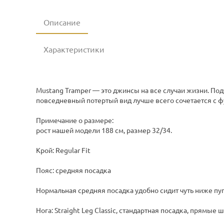
Описание
Характеристики
Mustang Tramper — это джинсы на все случаи жизни. П
повседневный потертый вид лучше всего сочетается с ф
Примечание о размере:
рост нашей модели 188 см, размер 32/34.
Крой: Regular Fit
Пояс: средняя посадка
Нормальная средняя посадка удобно сидит чуть ниже пу
Нога: Straight Leg Classic, стандартная посадка, прямые 