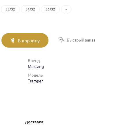
33/32
34/32
36/32
-
Быстрый заказ
В корзину
Бренд
Mustang
Модель
Tramper
Доставка