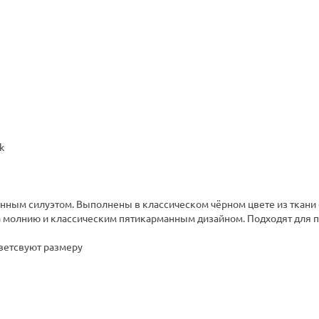
k
ным силуэтом. Выполнены в классическом чёрном цвете из ткани с
 молнию и классическим пятикарманным дизайном. Подходят для п
ветсвуют размеру