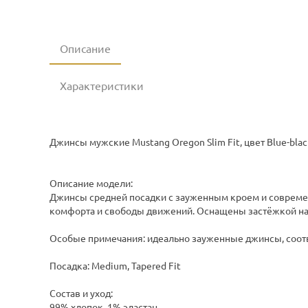
Описание
Характеристики
Джинсы мужские Mustang Oregon Slim Fit, цвет Blue-blac
Описание модели:
Джинсы средней посадки с зауженным кроем и современ
комфорта и свободы движений. Оснащены застёжкой на
Особые примечания: идеально зауженные джинсы, соот
Посадка: Medium, Tapered Fit
Состав и уход:
99% хлопок, 1% эластан