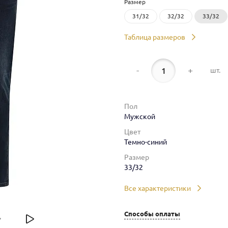
Размер
31/32
32/32
33/32
Таблица размеров
-
+
шт.
Пол
Мужской
Цвет
Темно-синий
Размер
33/32
Все характеристики
Способы оплаты