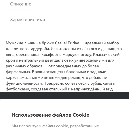
Описание
Характеристики
Мужские льняные брюки Casual Friday — идеальный выбор
для летнего гардероба. Изготовлены из лёгкого и дышащего
льна, обеспечивая комфорт в жаркую погоду. Классический
крой и нейтральный цвет делают их универсальными для
различных образов — от повседневных до более
формальных. Брюки оснащены боковыми и задними
карманами, а также петлями для ремня, что добавляет
функциональности. Прекрасно сочетаются с рубашками и
футболками, создавая стильный и непринуждённый вид.
© 2026 podvorot, Все права защищены
Использование файлов Cookie
Мы используем файлы cookie, разработанные