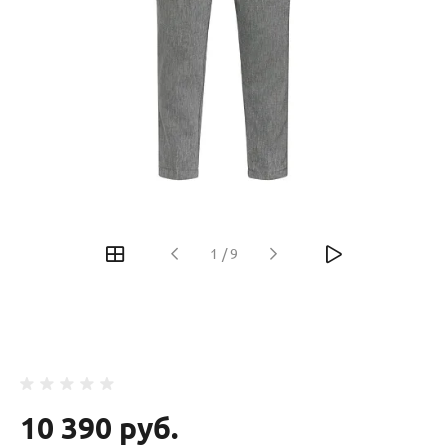
‹
›
1
/
9
10 390 руб.