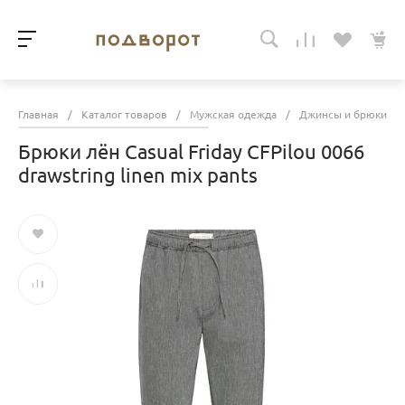
Главная
/
Каталог товаров
/
Мужская одежда
/
Джинсы и брюки
/
Брюки лён Casual Friday CFPilou 0066
drawstring linen mix pants