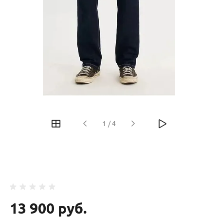
‹
›
1
/
4
13 900 руб.