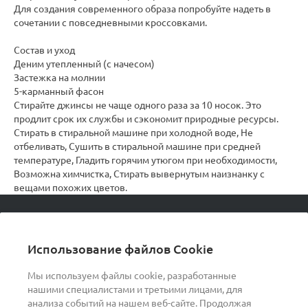
Для создания современного образа попробуйте надеть в
сочетании с повседневными кроссовками.
Состав и уход
Деним утепленный (с начесом)
Застежка на молнии
5-карманный фасон
Стирайте джинсы не чаще одного раза за 10 носок. Это
продлит срок их службы и сэкономит природные ресурсы.
Стирать в стиральной машине при холодной воде, Не
отбеливать, Сушить в стиральной машине при средней
температуре, Гладить горячим утюгом при необходимости,
Возможна химчистка, Стирать вывернутым наизнанку с
вещами похожих цветов.
© 2026 podvorot, Все права защищены
Использование файлов Cookie
Мы используем файлы cookie, разработанные
нашими специалистами и третьими лицами, для
О компании
анализа событий на нашем веб-сайте. Продолжая