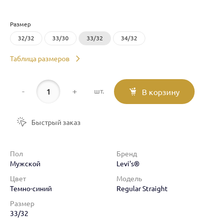
Размер
32/32
33/30
33/32
34/32
Таблица размеров
-
+
шт.
В корзину
Быстрый заказ
Пол
Бренд
Мужской
Levi's®
Цвет
Модель
Темно-синий
Regular Straight
Размер
33/32