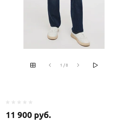
‹
›
1
/
8
11 900 руб.