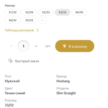
Размер
31/32
32/30
32/32
33/32
36/30
36/32
35/32
-
Таблица размеров
-
+
шт.
В корзину
Быстрый заказ
Пол
Бренд
Мужской
Mustang
Цвет
Модель
Темно-синий
Slim Straight
Размер
33/32