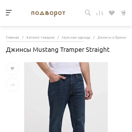
Главная
/
Каталог товаров
/
Мужская одежда
/
Джинсы и брюки
/
Джинсы Mustang Tramper Straight