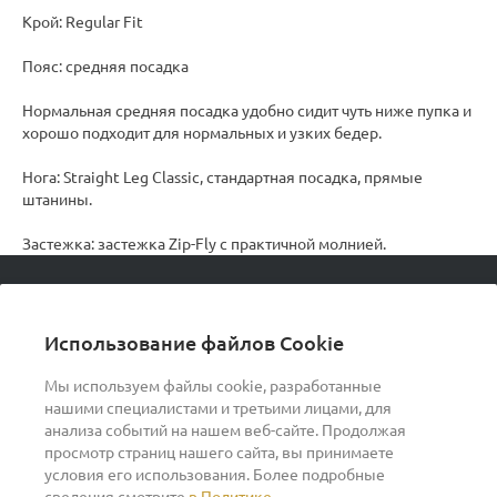
Крой: Regular Fit
Пояс: средняя посадка
Нормальная средняя посадка удобно сидит чуть ниже пупка и
хорошо подходит для нормальных и узких бедер.
Нога: Straight Leg Classic, стандартная посадка, прямые
штанины.
Застежка: застежка Zip-Fly с практичной молнией.
© 2026 podvorot, Все права защищены
Использование файлов Cookie
Мы используем файлы cookie, разработанные
нашими специалистами и третьими лицами, для
О компании
анализа событий на нашем веб-сайте. Продолжая
просмотр страниц нашего сайта, вы принимаете
условия его использования. Более подробные
Помощь