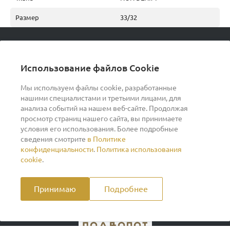
Размер
33/32
© 2026 podvorot, Все права защищены
Использование файлов Cookie
Мы используем файлы cookie, разработанные
нашими специалистами и третьими лицами, для
О компании
анализа событий на нашем веб-сайте. Продолжая
просмотр страниц нашего сайта, вы принимаете
условия его использования. Более подробные
Помощь
сведения смотрите
в Политике
конфиденциальности
.
Политика использования
Индивидуальный предприниматель Ильин Дмитрий
cookie
.
Васильевич ОГРНИП 317370200007609 ИНН
370260278346
Принимаю
Подробнее