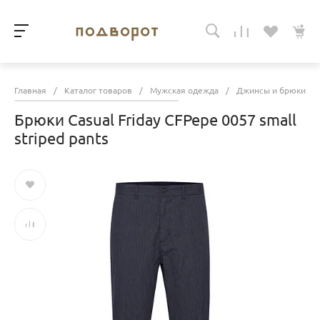
Главная
/
Каталог товаров
/
Мужская одежда
/
Джинсы и брюки
/
Брюки Casual Friday CFPepe 0057 small
striped pants