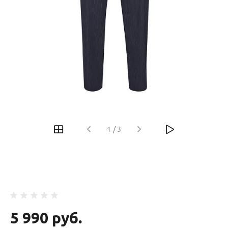
‹
›
1
/
3
5 990 руб.